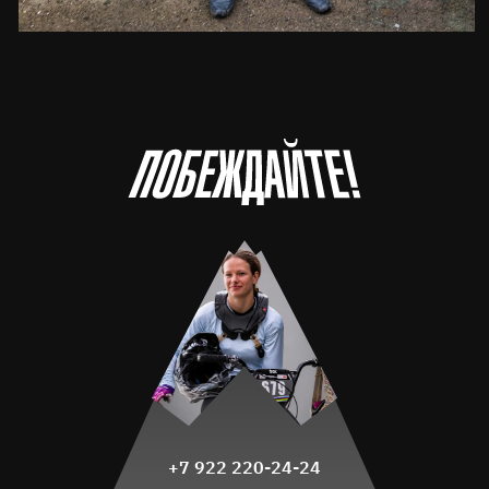
+7 922 220-24-24