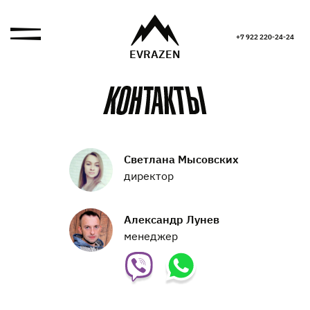
+7 922 220-24-24
EVRAZEN
Светлана Мысовских
директор
Александр Лунев
менеджер