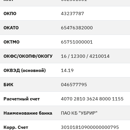
ОКПО
43237787
ОКАТО
65476382000
ОКТМО
65751000001
ОКФС/ОКОПФ/ОКОГУ
16 / 12300 / 4210014
ОКВЭД (основной)
14.19
БИК
046577795
Расчетный счет
4070 2810 3624 8000 1155
Наименование банка
ПАО КБ "УБРИР"
Корр. Счет
30101810900000000795