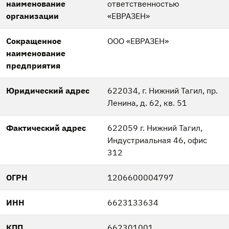
наименование
ответственностью
организации
«ЕВРАЗЕН»
Сокращенное
ООО «ЕВРАЗЕН»
наименование
предприятия
Юридический адрес
622034, г. Нижний Тагил, пр.
Ленина, д. 62, кв. 51
Фактический адрес
622059 г. Нижний Тагил,
Индустриальная 46, офис
312
ОГРН
1206600004797
ИНН
6623133634
КПП
662301001