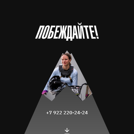
+7 922 220-24-24