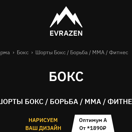
EVRAZEN
орма
Бокс
Шорты Бокс / Борьба / ММА / Фитнес
БОКС
ОРТЫ БОКС / БОРЬБА / ММА / ФИТН
НАРИСУЕМ
Оптимум А
ВАШ ДИЗАЙН
От *1890₽