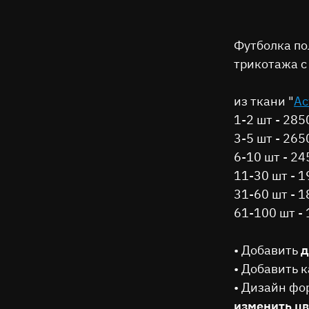
Футболка по
трикотажа с
из ткани "
Ac
1-2 шт - 285
3-5 шт - 265
6-10 шт - 24
11-30 шт - 1
31-60 шт - 1
61-100 шт - 
• Добавить
д
• Добавить к
• Дизайн фо
изменить цв