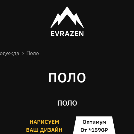
EVRAZEN
 одежда
Поло
ПОЛО
ПОЛО
НАРИСУЕМ
Оптимум
ВАШ ДИЗАЙН
От *1590₽