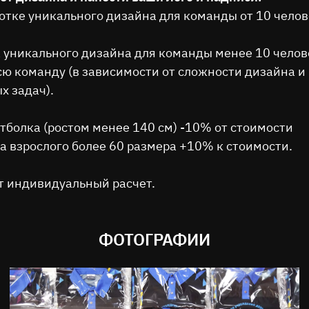
ботке уникального дизайна для команды от 10 челов
а уникального дизайна для команды менее 10 челов
сю команду (в зависимости от сложности дизайна и
х задач).
утболка (ростом менее 140 см) -10% от стоимости
на взрослого более 60 размера +10% к стоимости.
т индивидуальный расчет.
ФОТОГРАФИИ