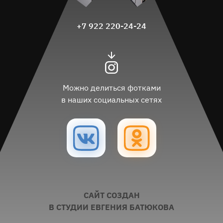
+7 922 220-24-24
Можно делиться фотками
в наших социальных сетях
САЙТ СОЗДАН
В СТУДИИ ЕВГЕНИЯ БАТЮКОВА